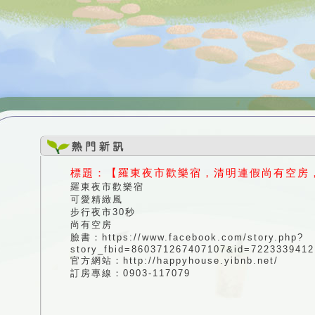
標題：【羅東夜市歡樂宿，清明連假尚有空房
羅東夜市歡樂宿
可愛精緻風
步行夜市30秒
尚有空房
臉書：https://www.facebook.com/story.php?
story_fbid=860371267407107&id=722333941
官方網站：
http://happyhouse.yibnb.net/
訂房專線：0903-117079